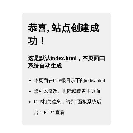
你好！欢迎访问雷火·竞技(中国) - 亚洲电竞先驱！
网站地图
雷火·竞技(中国) - 亚洲电竞先驱
网站