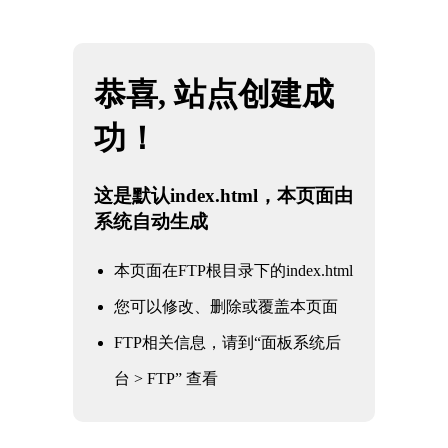
网站地图
雷火·竞技(中国) - 亚洲电竞先驱
☰
核电军工阀门
核电军工阀门
电力电站阀门
石油化工阀门
水利水务阀门
冶金工业阀门
通用工业阀门