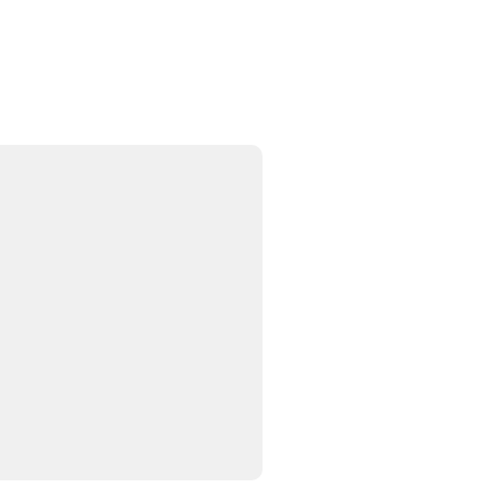
全国咨询
新闻资讯
联系我们
111 0000