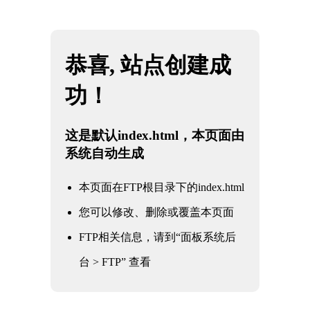
网站地图
雷火·竞技(中国) - 亚洲电竞先驱
☰
法兰伸缩蝶阀100-16
时间：2025-06-01 访问量：1076