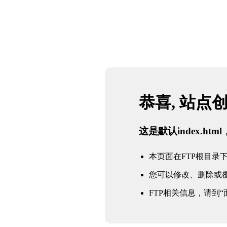
你好！欢迎访问四川雷火·竞技(中国) - 亚洲电竞先驱！
网站地图
四川雷火·竞技(中国) - 亚洲电竞先驱