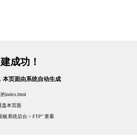
网站首页
关于我们
产品中心
行业应用
产品中心
服务创造价值、存在造就未来