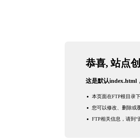
你好！欢迎访问云南雷火·竞技(中国) - 亚洲电竞先驱！
网站地图
云南雷火·竞技(中国) - 亚洲电竞先驱