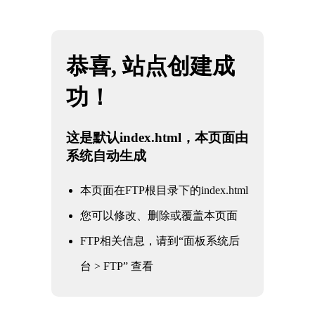
网站地图
四川雷火·竞技(中国) - 亚洲电竞先驱
☰
电站闸阀2
时间：2025-06-01 访问量：1075