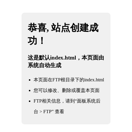
网站地图
四川雷火·竞技(中国) - 亚洲电竞先驱
☰
高温高压闸阀
时间：2025-06-01 访问量：1064